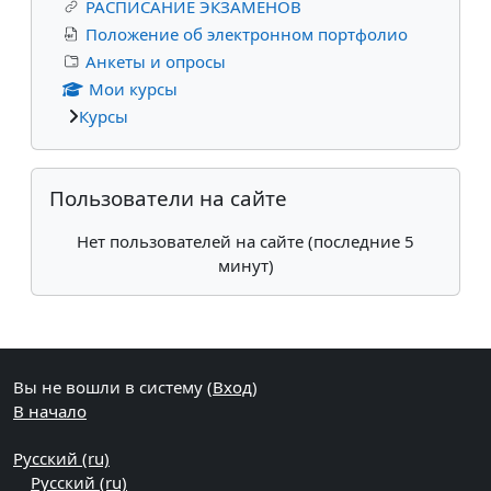
РАСПИСАНИЕ ЭКЗАМЕНОВ
Положение об электронном портфолио
Анкеты и опросы
Мои курсы
Курсы
Пропустить Пользователи на сайте
Пользователи на сайте
Нет пользователей на сайте (последние 5
минут)
Дополнительные блоки
Вы не вошли в систему (
Вход
)
В начало
Русский ‎(ru)‎
Русский ‎(ru)‎