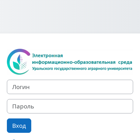
Зайти на СДО 
Логин
Пароль
Вход