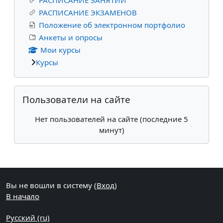
РАСПИСАНИЕ ЭКЗАМЕНОВ
Положение об электронном портфолио
Анкеты и опросы
Мои курсы
Курсы
Пропустить Пользователи на сайте
Пользователи на сайте
Нет пользователей на сайте (последние 5
минут)
Дополнительные блоки
Вы не вошли в систему (
Вход
)
В начало
Русский ‎(ru)‎