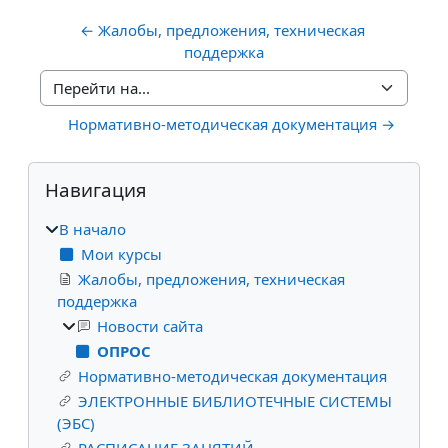
← Жалобы, предложения, техническая 
поддержка
Перейти на...
Нормативно-методическая документация →
Блоки
Пропустить Навигация
Навигация
В начало
Мои курсы
Жалобы, предложения, техническая
поддержка
Новости сайта
ОПРОС
Нормативно-методическая документация
ЭЛЕКТРОННЫЕ БИБЛИОТЕЧНЫЕ СИСТЕМЫ
(ЭБС)
РАСПИСАНИЕ ЗАНЯТИЙ