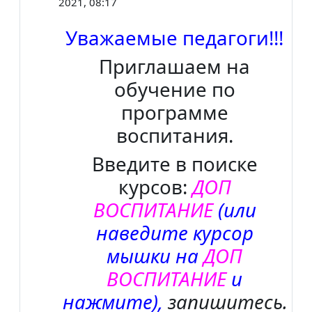
2021, 08:17
Уважаемые педагоги!!!
Приглашаем на
обучение по
программе
воспитания.
Введите в поиске
курсов:
ДОП
ВОСПИТАНИЕ
(или
наведите курсор
мышки на
ДОП
ВОСПИТАНИЕ
и
нажмите),
запишитесь.