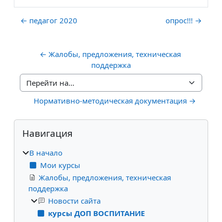
← педагог 2020
опрос!!! →
← Жалобы, предложения, техническая 
поддержка
Перейти на...
Нормативно-методическая документация →
Блоки
Пропустить Навигация
Навигация
В начало
Мои курсы
Жалобы, предложения, техническая
поддержка
Новости сайта
курсы ДОП ВОСПИТАНИЕ