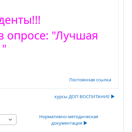
енты!!!
в опросе: "Лучшая
 "
Постоянная ссылка
курсы ДОП ВОСПИТАНИЕ ▶︎
Нормативно-методическая 
документация ▶︎