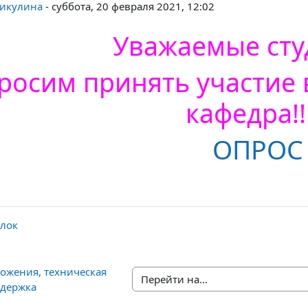
Никулина
-
суббота, 20 февраля 2021, 12:02
Уважаемые студ
росим принять участие 
кафедра!!
ОПРОС
ылок
ожения, техническая 
Перейти на...
держка