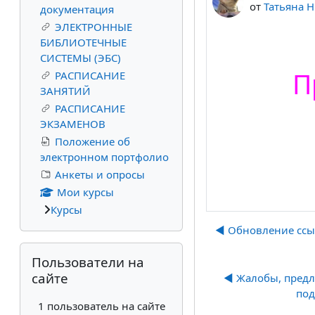
от
Татьяна 
документация
ЭЛЕКТРОННЫЕ
БИБЛИОТЕЧНЫЕ
СИСТЕМЫ (ЭБС)
П
РАСПИСАНИЕ
ЗАНЯТИЙ
РАСПИСАНИЕ
ЭКЗАМЕНОВ
Положение об
электронном портфолио
Анкеты и опросы
Мои курсы
Курсы
◀︎ Обновление сс
Пропустить Пользователи на сайте
Пользователи на
сайте
◀︎ Жалобы, предл
под
1 пользователь на сайте