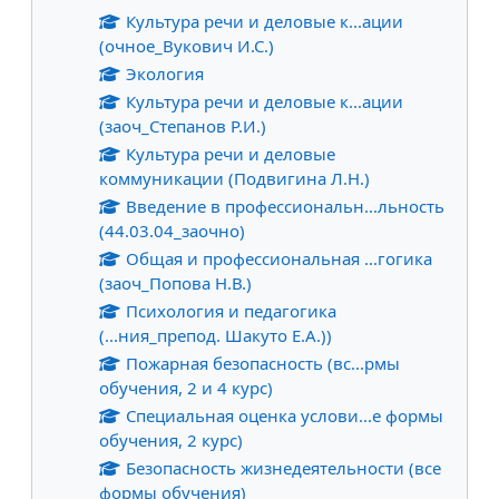
Культура речи и деловые к...ации
(очное_Вукович И.С.)
Экология
Культура речи и деловые к...ации
(заоч_Степанов Р.И.)
Культура речи и деловые
коммуникации (Подвигина Л.Н.)
Введение в профессиональн...льность
(44.03.04_заочно)
Общая и профессиональная ...гогика
(заоч_Попова Н.В.)
Психология и педагогика
(...ния_препод. Шакуто Е.А.))
Пожарная безопасность (вс...рмы
обучения, 2 и 4 курс)
Специальная оценка услови...е формы
обучения, 2 курс)
Безопасность жизнедеятельности (все
формы обучения)