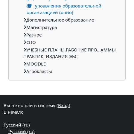
упоавления образовательной
организацией (очно)
Дополнительное образование
Магистратура
Разное
СПО
УЧЕБНЫЕ ПЛАНЫ,РАБОЧИЕ ПРО...АММЫ
ПРАКТИК, ИЗДАНИЯ ЭБС
MOODLE
Агроклассы
Дополнительные блоки
Вы не вошли в систему (
Вход
)
В начало
Русский ‎(ru)‎
Русский ‎(ru)‎