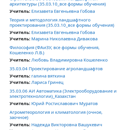
архитектуры (35.03.10_все формы обучения)
Учитель:
Елизавета Евгеньевна Гобова
Теория и методология ландшафтного
проектирования (35.03.10_все формы обучения)
Учитель:
Елизавета Евгеньевна Гобова
Учитель:
Марина Николаевна Дивакова
Философия (ФАиЗУ, все формы обучения,
Кошеленко Л.В.)
Учитель:
Любовь Владимировна Кошеленко
35.03.04 Проектирование агроландшафтов
Учитель:
галина вяткина
Учитель:
Лариса Гринец
35.03.06 АИ Автоматика (Электрооборудование и
электротехнологии)_Казахстан
Учитель:
Юрий Ростиславович Муратов
Агрометеорология и климатология (очное,
заочное)
Учитель:
Надежда Викторовна Вашукевич