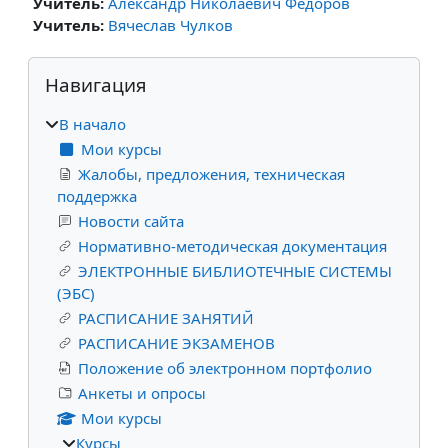
Учитель:
Александр Николаевич Федоров
Учитель:
Вячеслав Чулков
Блоки
Пропустить Навигация
Навигация
В начало
Мои курсы
Жалобы, предложения, техническая
поддержка
Новости сайта
Нормативно-методическая документация
ЭЛЕКТРОННЫЕ БИБЛИОТЕЧНЫЕ СИСТЕМЫ
(ЭБС)
РАСПИСАНИЕ ЗАНЯТИЙ
РАСПИСАНИЕ ЭКЗАМЕНОВ
Положение об электронном портфолио
Анкеты и опросы
Мои курсы
Курсы