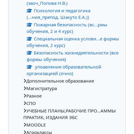
(заоч_Попова Н.В.)
Психология и педагогика
(...ния_препод. Шакуто Е.А.))
Пожарная безопасность (вс...рмы
обучения, 2 и 4 курс)
Специальная оценка услови...е формы
обучения, 2 курс)
Безопасность жизнедеятельности (все
формы обучения)
упоавления образовательной
организацией (очно)
Дополнительное образование
Магистратура
Разное
СПО
УЧЕБНЫЕ ПЛАНЫ,РАБОЧИЕ ПРО...АММЫ
ПРАКТИК, ИЗДАНИЯ ЭБС
MOODLE
Агроклассы