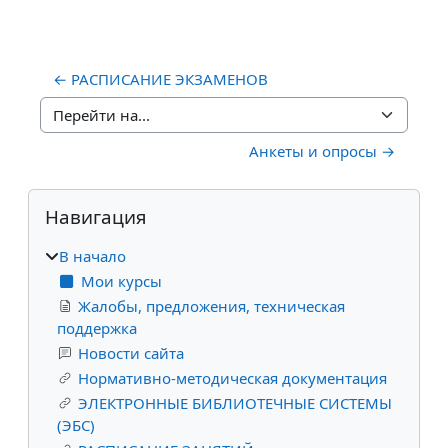
← РАСПИСАНИЕ ЭКЗАМЕНОВ
Перейти на...
Анкеты и опросы →
Блоки
Пропустить Навигация
Навигация
В начало
Мои курсы
Жалобы, предложения, техническая
поддержка
Новости сайта
Нормативно-методическая документация
ЭЛЕКТРОННЫЕ БИБЛИОТЕЧНЫЕ СИСТЕМЫ
(ЭБС)