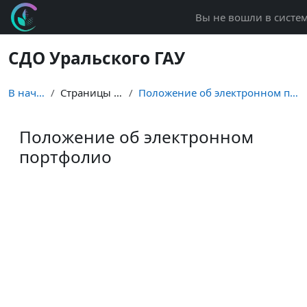
Перейти к основному содержанию
Вы не вошли в систем
СДО Уральского ГАУ
В начало
Страницы сайта
Положение об электронном портфолио
Положение об электронном
портфолио
Требуемые условия завершения