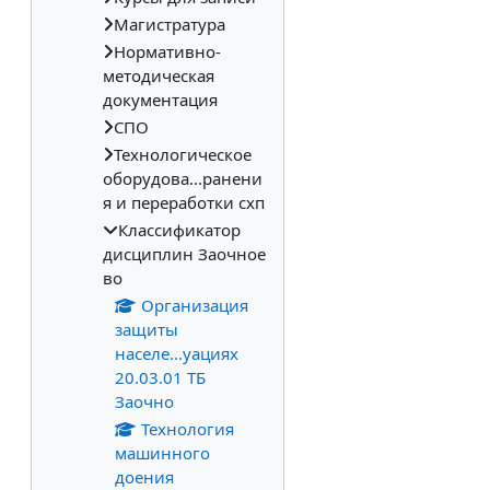
Магистратура
Нормативно-
методическая
документация
СПО
Технологическое
оборудова...ранени
я и переработки схп
Классификатор
дисциплин Заочное
во
Организация
защиты
населе...уациях
20.03.01 ТБ
Заочно
Технология
машинного
доения