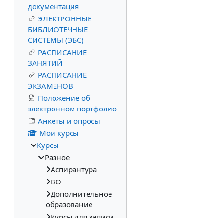
документация
ЭЛЕКТРОННЫЕ
БИБЛИОТЕЧНЫЕ
СИСТЕМЫ (ЭБС)
РАСПИСАНИЕ
ЗАНЯТИЙ
РАСПИСАНИЕ
ЭКЗАМЕНОВ
Положение об
электронном портфолио
Анкеты и опросы
Мои курсы
Курсы
Разное
Аспирантура
ВО
Дополнительное
образование
Курсы для записи