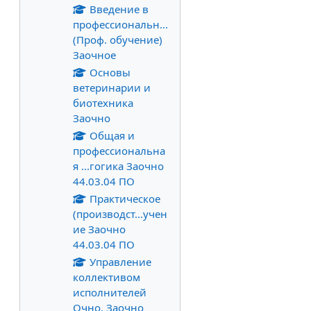
Введение в
профессиональн...
(Проф. обучение)
Заочное
Основы
ветеринарии и
биотехника
Заочно
Общая и
профессиональна
я ...гогика Заочно
44.03.04 ПО
Практическое
(производст...учен
ие Заочно
44.03.04 ПО
Управление
коллективом
исполнителей
Очно, Заочно