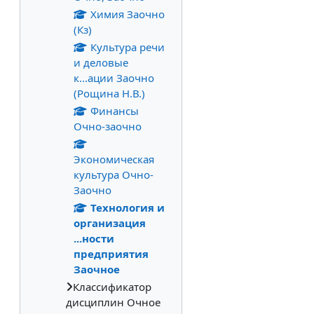
Химия Заочно
(Кз)
Культура речи
и деловые
к...ации Заочно
(Рощина Н.В.)
Финансы
Очно-заочно
Экономическая
культура Очно-
Заочно
Технология и
организация
...ности
предприятия
Заочное
Классификатор
дисциплин Очное