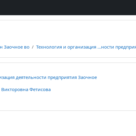
н Заочное во
Технология и организация ...ности предпри
изация деятельности предприятия Заочное
я Викторовна Фетисова