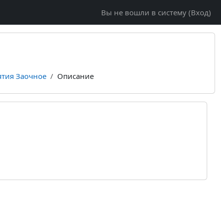
Вы не вошли в систему (
Вход
)
ятия Заочное
Описание