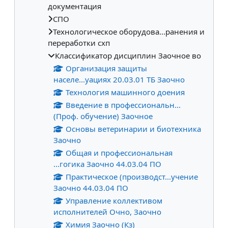
документация
СПО
Технологическое оборудова...ранения и
переработки схп
Классификатор дисциплин Заочное во
Организация защиты
населе...уациях 20.03.01 ТБ Заочно
Технология машинного доения
Введение в профессиональн...
(Проф. обучение) Заочное
Основы ветеринарии и биотехника
Заочно
Общая и профессиональная
...гогика Заочно 44.03.04 ПО
Практическое (производст...учение
Заочно 44.03.04 ПО
Управление коллективом
исполнителей Очно, Заочно
Химия Заочно (Кз)